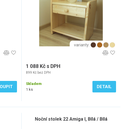
varianty:
1 088 Kč s DPH
899 Kč bez DPH
Skladem
OUPIT
DETAIL
1 ks
Noční stolek 22 Amiga I, Bílá / Bílá