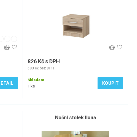
826 Kč s DPH
683 Kč bez DPH
Skladem
DETAIL
KOUPIT
1 ks
Noční stolek Ilona