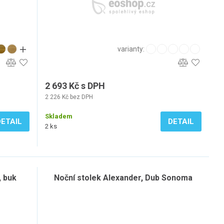
varianty:
2 693 Kč s DPH
2 226 Kč bez DPH
Skladem
DETAIL
DETAIL
2 ks
, buk
Noční stolek Alexander, Dub Sonoma