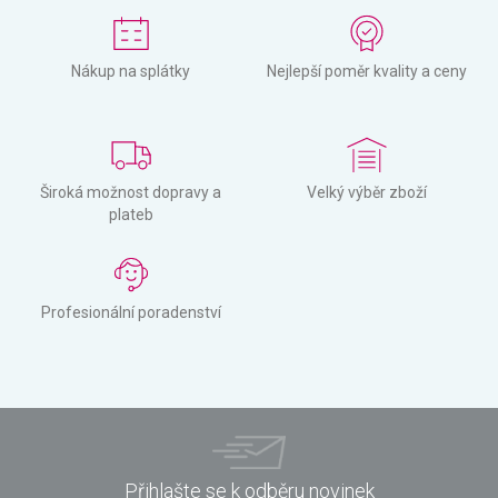
Nákup na splátky
Nejlepší poměr kvality a ceny
Široká možnost dopravy a
Velký výběr zboží
plateb
Profesionální poradenství
Přihlašte se k odběru novinek