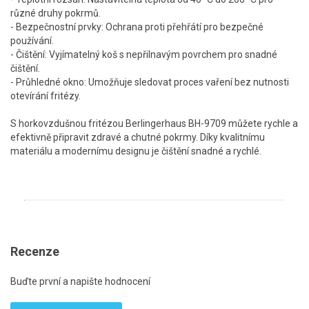
různé druhy pokrmů.
- Bezpečnostní prvky: Ochrana proti přehřátí pro bezpečné
používání.
- Čištění: Vyjímatelný koš s nepřilnavým povrchem pro snadné
čištění.
- Průhledné okno: Umožňuje sledovat proces vaření bez nutnosti
otevírání fritézy.
S horkovzdušnou fritézou Berlingerhaus BH-9709 můžete rychle a
efektivně připravit zdravé a chutné pokrmy. Díky kvalitnímu
materiálu a modernímu designu je čištění snadné a rychlé.
Recenze
Buďte první a napište hodnocení