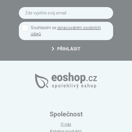
Souhlasím se
zpracováním osobních
údajů
PŘIHLÁSIT
Společnost
O nás
Katalog produktů