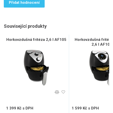
Přidat hodnocení
Související produkty
Horkovzdušná fritéza 2,6 l AF105
Horkovzdušná fritéz
2,6 l AF106
1 399 Kč s DPH
1 599 Kč s DPH