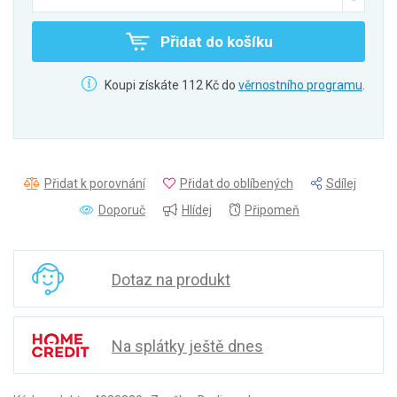
Přidat do košíku
Koupi získáte 112 Kč do
věrnostního programu
.
Přidat k porovnání
Přidat do oblíbených
Sdílej
Doporuč
Hlídej
Připomeň
Dotaz na produkt
Na splátky ještě dnes