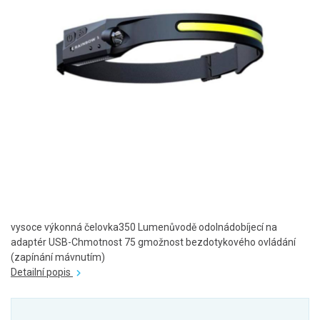
vysoce výkonná čelovka350 Lumenůvodě odolnádobíjecí na
adaptér USB-Chmotnost 75 gmožnost bezdotykového ovládání
(zapínání mávnutím)
Detailní popis