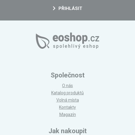
PŘIHLÁSIT
Společnost
O nás
Katalog produktů
Volná místa
Kontakty
Magazín
Jak nakoupit