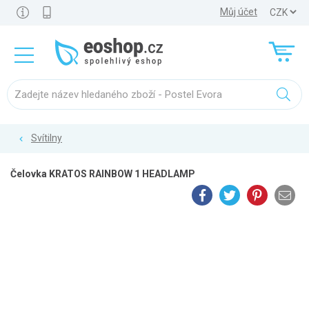
Můj účet
Svítilny
Čelovka KRATOS RAINBOW 1 HEADLAMP