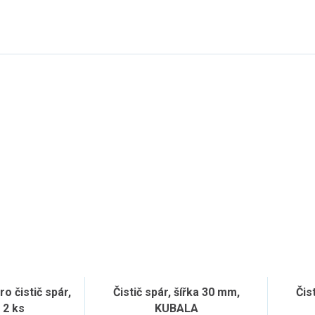
ro čistič spár,
Čistič spár, šířka 30 mm,
Čis
 2 ks
KUBALA