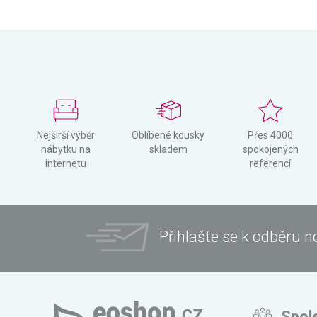
Nejširší výběr
Oblíbené kousky
Přes 4000
nábytku na
skladem
spokojených
internetu
referencí
Přihlašte se k odběru n
Spol