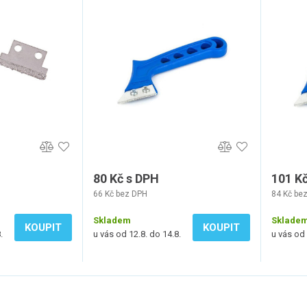
80 Kč s DPH
101 K
66 Kč bez DPH
84 Kč be
Skladem
Sklade
KOUPIT
KOUPIT
.
u vás od 12.8. do 14.8.
u vás od 