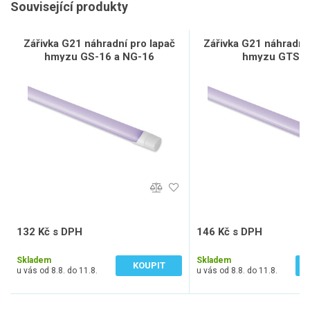
Související produkty
Zářivka G21 náhradní pro lapač
Zářivka G21 náhradní 
hmyzu GS-16 a NG-16
hmyzu GTS-
132 Kč s DPH
146 Kč s DPH
109 Kč bez DPH
121 Kč bez DPH
Skladem
Skladem
KOUPIT
u vás od 8.8. do 11.8.
u vás od 8.8. do 11.8.