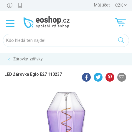
Můj účet
Žárovky, zářivky
LED Žárovka Eglo E27 110237