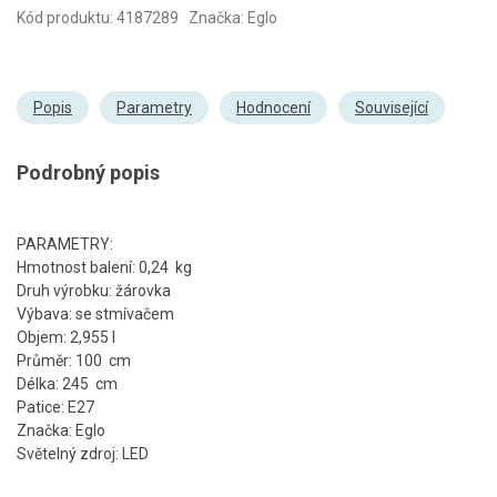
Kód produktu: 4187289 Značka: Eglo
Popis
Parametry
Hodnocení
Související
Podrobný popis
PARAMETRY:
Hmotnost balení: 0,24 kg
Druh výrobku: žárovka
Výbava: se stmívačem
Objem: 2,955 l
Průměr: 100 cm
Délka: 245 cm
Patice: E27
Značka: Eglo
Světelný zdroj: LED