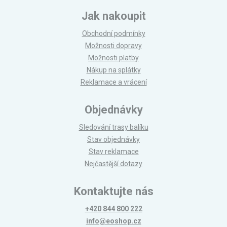
Jak nakoupit
Obchodní podmínky
Možnosti dopravy
Možnosti platby
Nákup na splátky
Reklamace a vrácení
Objednávky
Sledování trasy balíku
Stav objednávky
Stav reklamace
Nejčastější dotazy
Kontaktujte nás
+420 844 800 222
info@eoshop.cz