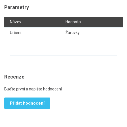
Parametry
Název
Hodnota
Určení:
Žárovky
Recenze
Buďte první a napište hodnocení
Přidat hodnocení