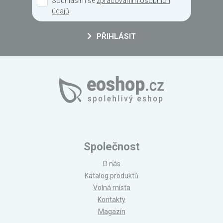
Souhlasím se
zpracováním osobních
údajů
PŘIHLÁSIT
Společnost
O nás
Katalog produktů
Volná místa
Kontakty
Magazín