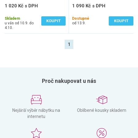
1 020 Kč s DPH
1 090 Kč s DPH
843 Kč bez DPH
901 Kč bez DPH
Skladem
Dostupné
KOUPIT
KOUPIT
u vás od 10.9. do
od 13.9.
4.10.
1
Proč nakupovat u nás
Nejširší výběr nábytku na
Oblíbené kousky skladem
internetu