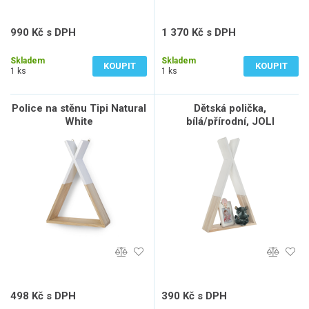
990 Kč s DPH
1 370 Kč s DPH
818 Kč bez DPH
1 132 Kč bez DPH
Skladem
Skladem
KOUPIT
KOUPIT
1 ks
1 ks
Police na stěnu Tipi Natural
Dětská polička,
White
bílá/přírodní, JOLI
498 Kč s DPH
390 Kč s DPH