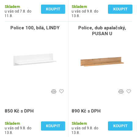
411 Kč bez DPH
322 Kč bez DPH
Skladem
Skladem
KOUPIT
KOUPIT
u vás od 7.8. do
u vás od 9.8. do
11.8.
13.8.
Police 100, bílá, LINDY
Police, dub apalačský,
PUSAN U
850 Kč s DPH
890 Kč s DPH
703 Kč bez DPH
736 Kč bez DPH
Skladem
Skladem
KOUPIT
KOUPIT
u vás od 9.8. do
u vás od 9.8. do
13.8.
13.8.