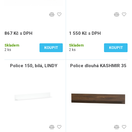
867 Kč s DPH
1 550 Kč s DPH
717 Kč bez DPH
1 281 Kč bez DPH
Skladem
Skladem
KOUPIT
KOUPIT
2 ks
2 ks
Police 150, bílá, LINDY
Police dlouhá KASHMIR 35