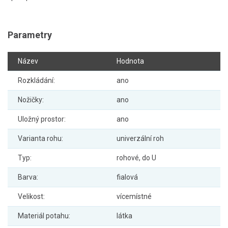
Parametry
Název
Hodnota
Rozkládání:
ano
Nožičky:
ano
Uložný prostor:
ano
Varianta rohu:
univerzální roh
Typ:
rohové, do U
Barva:
fialová
Velikost:
vícemístné
Materiál potahu:
látka