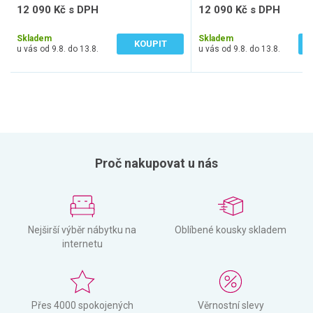
12 090 Kč s DPH
12 090 Kč s DPH
9 992 Kč bez DPH
9 992 Kč bez DPH
Skladem
Skladem
KOUPIT
u vás od 9.8. do 13.8.
u vás od 9.8. do 13.8.
Proč nakupovat u nás
Nejširší výběr nábytku na
Oblíbené kousky skladem
internetu
Přes 4000 spokojených
Věrnostní slevy