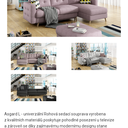
Asgard L - univerzální Rohová sedací souprava vyrobena
z kvalitních materiálů poskytuje pohodlné posezení u televize
a zároveň se díky zajímavému modernímu designu stane