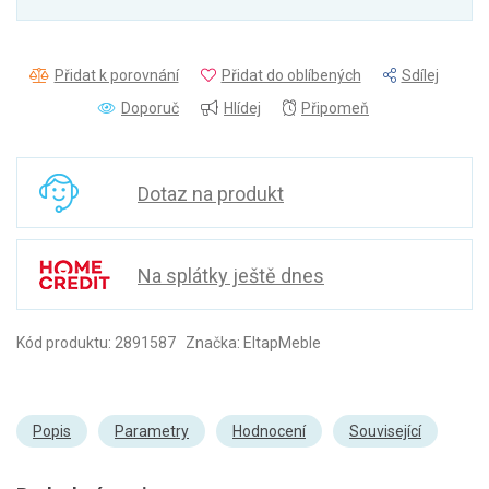
Přidat k porovnání
Přidat do oblíbených
Sdílej
Doporuč
Hlídej
Připomeň
Dotaz na produkt
Na splátky ještě dnes
Kód produktu: 2891587 Značka: EltapMeble
Popis
Parametry
Hodnocení
Související