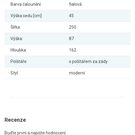
Barva čalounění:
fialová
Výška sedu [cm]:
45
Šířka:
250
Výška:
87
Hloubka:
162
Polštáře:
s polštářem za zády
Styl:
moderní
Recenze
Buďte první a napište hodnocení