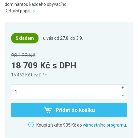
dominantou každého obývacího...
Detailní popis
Skladem
u vás od 27.8. do 3.9.
28 138 Kč
18 709 Kč
s DPH
15 462 Kč bez DPH
Přidat do košíku
Koupi získáte 935 Kč do
věrnostního programu
.