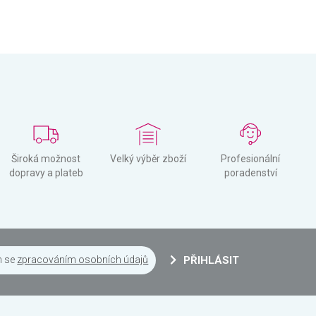
Široká možnost
Velký výběr zboží
Profesionální
dopravy a plateb
poradenství
m se
zpracováním osobních údajů
PŘIHLÁSIT